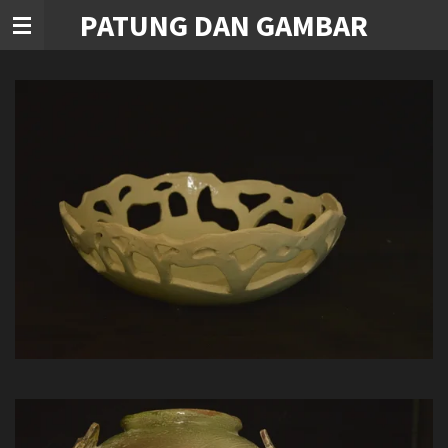
PATUNG DAN GAMBAR
Ga
direct
naar
de
hoofdinhoud